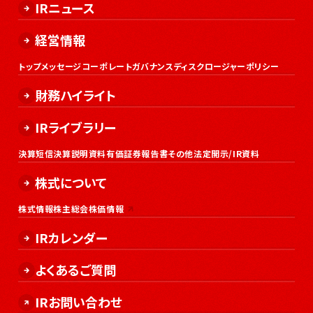
IRニュース
経営情報
トップメッセージ
コーポレートガバナンス
ディスクロージャーポリシー
財務ハイライト
IRライブラリー
決算短信
決算説明資料
有価証券報告書
その他法定開示/IR資料
株式について
株式情報
株主総会
株価情報
IRカレンダー
よくあるご質問
IRお問い合わせ